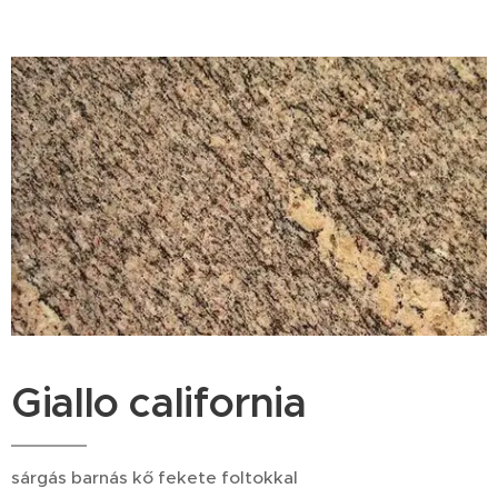
Giallo california
sárgás barnás kő fekete foltokkal