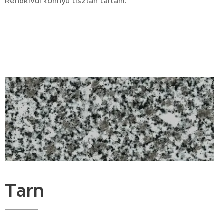
Rendkívül könnyű tisztán tartani.
Tarn