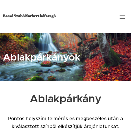
Bacsó Szabó Norbert kőfaragó
Ablakpárkányok
Ablakpárkány
Pontos helyszíni felmérés és megbeszélés után a
kiválasztott színből elkészítjük árajánlatunkat.