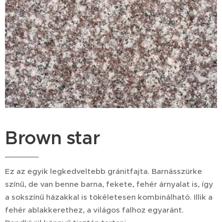
Brown star
Ez az egyik legkedveltebb gránitfajta. Barnásszürke
színű, de van benne barna, fekete, fehér árnyalat is, így
a sokszínű házakkal is tökéletesen kombinálható. Illik a
fehér ablakkerethez, a világos falhoz egyaránt.